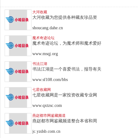
大河收藏
大河收藏为您提供各种藏友珍品资
shoucang.dahe.cn
魔术奇迹论坛
魔术奇迹论坛，为魔术师和魔术爱好
www.msqj.org
书法江湖
书法江湖是一个喜爱书法，报导有关
www.sf108.com/bbs
七星收藏网
七星收藏网是一家投资收藏专业网
www.qxtzsc.com
燕赵都市网鉴藏频道
燕赵都市网鉴藏频道整合本省和周
jc.yzdsb.com.cn