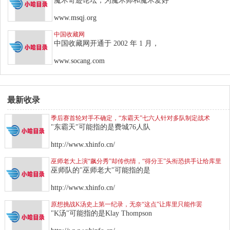
魔术奇迹论坛，为魔术师和魔术爱好
www.msqj.org
中国收藏网
中国收藏网开通于 2002 年 1 月，
www.socang.com
最新收录
季后赛首轮对手不确定，“东霸天”七六人针对多队制定战术
"东霸天"可能指的是费城76人队
http://www.xhinfo.cn/
巫师老大上演“飙分秀”却传伤情，“得分王”头衔恐拱手让给库里
巫师队的"巫师老大"可能指的是
http://www.xhinfo.cn/
原想挑战K汤史上第一纪录，无奈“这点”让库里只能作罢
"K汤"可能指的是Klay Thompson