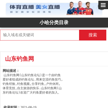
✕
小哈分类目录
搜索
山东钓鱼网
网站描述：
山东钓鱼网(山东钓鱼论坛)是一个由钓鱼
爱好者组成的钓鱼论坛.用来交流钓鱼技巧,
钓鱼经验,钓鱼视频,分享钓鱼,户外休闲,
体育竞技,自主旅游的快乐.山东钓鱼网(山
东钓鱼论坛)欢迎广大钓鱼爱好者的加入。
收录时间：
2021-08-19