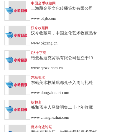
中国金币收藏网
上海藏金阁文化传播策划有限公司
www.51jb.com
汉今收藏网
汉今收藏网，中国文化艺术收藏品专
www.okcang.cn
QS十字绣
缙云县迪克贸易有限公司创立于19
www.qsszx.com.cn
东站美术
东站美术校址毗邻孔子入周问礼处
www.dongzhanart.com
畅和斋
畅和斋主人马黎明集二十七年收藏
www.changhezhai.com
魔术奇迹论坛