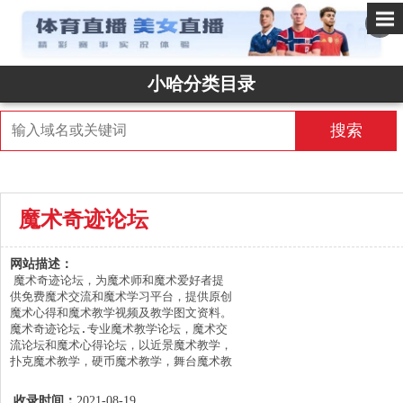
✕
小哈分类目录
搜索
魔术奇迹论坛
网站描述：
魔术奇迹论坛，为魔术师和魔术爱好者提
供免费魔术交流和魔术学习平台，提供原创
魔术心得和魔术教学视频及教学图文资料。
魔术奇迹论坛.专业魔术教学论坛，魔术交
流论坛和魔术心得论坛，以近景魔术教学，
扑克魔术教学，硬币魔术教学，舞台魔术教
学，原创魔术心得为主导的综合魔术论坛，
魔术揭秘，教学视频全部免费，还有魔术流
收录时间：
2021-08-19