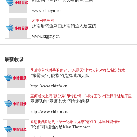
射阳钓鱼网钓鱼人必看的网,上射
www.idiaoyu.net
济南府钓鱼网
济南府钓鱼网由济南钓鱼人建立的
www.sdgjmy.cn
最新收录
季后赛首轮对手不确定，“东霸天”七六人针对多队制定战术
"东霸天"可能指的是费城76人队
http://www.xhinfo.cn/
巫师老大上演“飙分秀”却传伤情，“得分王”头衔恐拱手让给库里
巫师队的"巫师老大"可能指的是
http://www.xhinfo.cn/
原想挑战K汤史上第一纪录，无奈“这点”让库里只能作罢
"K汤"可能指的是Klay Thompson