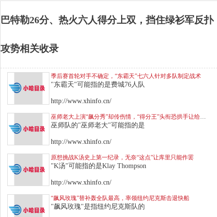
巴特勒26分、热火六人得分上双，挡住绿衫军反扑
攻势相关收录
季后赛首轮对手不确定，“东霸天”七六人针对多队制定战术
"东霸天"可能指的是费城76人队
http://www.xhinfo.cn/
巫师老大上演“飙分秀”却传伤情，“得分王”头衔恐拱手让给库里
巫师队的"巫师老大"可能指的是
http://www.xhinfo.cn/
原想挑战K汤史上第一纪录，无奈“这点”让库里只能作罢
"K汤"可能指的是Klay Thompson
http://www.xhinfo.cn/
“飙风玫瑰”替补轰全队最高，率领纽约尼克斯击退快船
"飙风玫瑰"是指纽约尼克斯队的