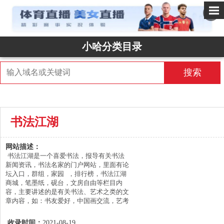
✕
小哈分类目录
搜索
书法江湖
网站描述：
书法江湖是一个喜爱书法，报导有关书法
新闻资讯，书法名家的门户网站，里面有论
坛入口，群组，家园 ，排行榜，书法江湖
商城，笔墨纸，砚台，文房自由等栏目内
容，主要讲述的是有关书法、艺术之类的文
章内容，如：书友爱好，中国画交流，艺考
讯息，艺术理论研究，专家作品，高考辅
导，网友作品交流，艺术品收藏与鉴赏金，
收录时间：
2021-08-19