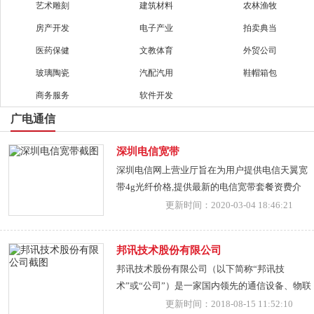
艺术雕刻
建筑材料
农林渔牧
房产开发
电子产业
拍卖典当
医药保健
文教体育
外贸公司
玻璃陶瓷
汽配汽用
鞋帽箱包
商务服务
软件开发
广电通信
深圳电信宽带
深圳电信网上营业厅旨在为用户提供电信天翼宽
带4g光纤价格,提供最新的电信宽带套餐资费介
绍、最优惠促销活动，体验便捷高效的宽带安装
更新时间：2020-03-04 18:46:21
服务
邦讯技术股份有限公司
邦讯技术股份有限公司（以下简称“邦讯技
术”或“公司”）是一家国内领先的通信设备、物联
网技术和应用服务提供商，于2012年5月8日在深
更新时间：2018-08-15 11:52:10