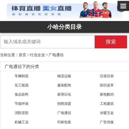
✕
小哈分类目录
搜索
当前位置：
首页
>
行业企业
>
广电通信
广电通信下的分类
车辆制造
物流运输
仪器仪表
化工能源
服装配饰
纺织皮革
食品饮料
家用日化
家电数码
节能环保
招商加盟
工程建筑
消防安防
广电通信
水暖五金
机械工业
印刷包装
广告传媒