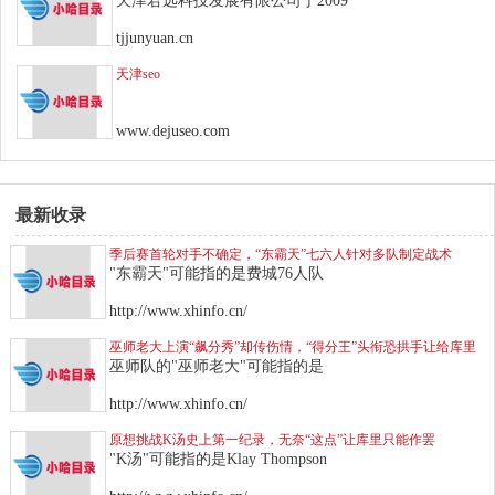
天津君远科技发展有限公司于2009
tjjunyuan.cn
天津seo
www.dejuseo.com
最新收录
季后赛首轮对手不确定，“东霸天”七六人针对多队制定战术
"东霸天"可能指的是费城76人队
http://www.xhinfo.cn/
巫师老大上演“飙分秀”却传伤情，“得分王”头衔恐拱手让给库里
巫师队的"巫师老大"可能指的是
http://www.xhinfo.cn/
原想挑战K汤史上第一纪录，无奈“这点”让库里只能作罢
"K汤"可能指的是Klay Thompson