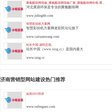
聚氨酯筛网筛板_聚氨酯筛网筛板厂家_聚氨酯筛网价格-冀鼎环保科技
河北冀鼎环保是专业的聚氨酯筛网
www.jidinghb.com
智慧彩挂机方案网
智慧彩挂机方案网老彩民论坛旗下
www.cairuanwang.com
站长中国-源码交易,
站长中国（www.zzzg.cc）是国内最大
www.zzzg.cc
济南营销型网站建设热门推荐
如风SEO培训
www.rufengseo.com