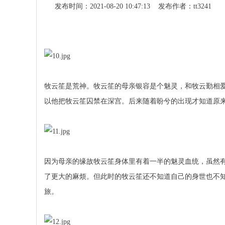
发布时间：2021-08-20 10:47:13 发布作者：tt3241
牧云笙是荒神。牧云笙的母亲银容是个魅灵，和牧云勤相
以他把牧云笙囚禁在深宫。后来随着盼兮的出现才知道原
因为母亲的缘故牧云笙身体里有着一半的魅灵血统，虽然
了更大的麻烦。但此时的牧云笙还不知道自己的身世也不
旅。