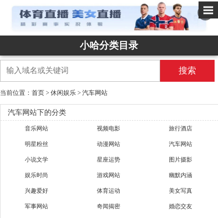
✕
小哈分类目录
搜索
当前位置：
首页
>
休闲娱乐
>
汽车网站
汽车网站下的分类
音乐网站
视频电影
旅行酒店
明星粉丝
动漫网站
汽车网站
小说文学
星座运势
图片摄影
娱乐时尚
游戏网站
幽默内涵
兴趣爱好
体育运动
美女写真
军事网站
奇闻揭密
婚恋交友