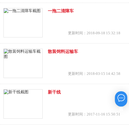
产房车网！
属于河南星零商贸有限公司，河南星零商贸有限
一拖二清障车
公司以其卓越业绩先后荣获：河南省科技进步三
等奖、河南省会展业商会副会长单位、河南省旅
游文化研究会副秘书长单位、中国三农生态产业
更新时间：2018-09-18 15:32:18
联盟秘书长单位、河南省创意产业协会会员单
位、中国国际品牌协会汽车专业委员会成员单位
等称号。
散装饲料运输车
更新时间：2018-03-15 14:42:58
新干线
在线咨询
更新时间：2017-11-16 15:50:51