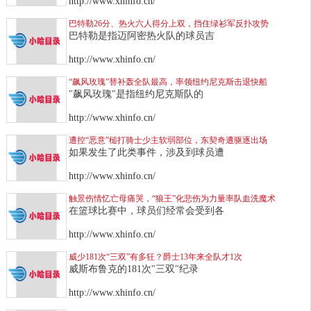
http://www.xhinfo.cn/
巴特勒26分、热火六人得分上双，挡住绿衫军反扑攻势
巴特勒是指迈阿密热火队的球员吉
http://www.xhinfo.cn/
“飙风玫瑰”替补轰全队最高，率领纽约尼克斯击退快船
"飙风玫瑰"是指纽约尼克斯队的
http://www.xhinfo.cn/
遭控“恶意”槌打骑士少主软弱部位，东契奇遭驱逐出场
如果发生了此类事件，涉及到球员遭
http://www.xhinfo.cn/
触景伤情忆亡母痛哭，“狼王”化悲伤为力量率队血洗魔术
在篮球比赛中，球员们经常会受到各
http://www.xhinfo.cn/
威少181次“三双”有多狂？爵士13年来全队才1次
威斯布鲁克的181次"三双"纪录
http://www.xhinfo.cn/