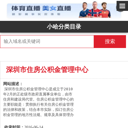
✕
小哈分类目录
搜索
深圳市住房公积金管理中心
网站描述：
深圳市住房公积金管理中心是成立于2010
年2月的正处级市政府直属事业单位，由市
住房和建设局代管。住房公积金管理中心的
主要职能是：贯彻执行有关住房公积金管理
的法律和政策，结合本市实际，拟订住房公
积金管理的地方性法规、规章及具体管理办
法和措施，经批准后实施；编制本市住房公
积金的归集、使用计划，经市住房公积金管
收录时间：
2016-06-14