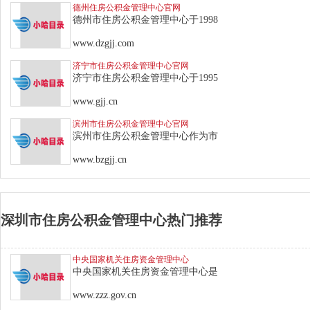
德州住房公积金管理中心官网
德州市住房公积金管理中心于1998
www.dzgjj.com
济宁市住房公积金管理中心官网
济宁市住房公积金管理中心于1995
www.gjj.cn
滨州市住房公积金管理中心官网
滨州市住房公积金管理中心作为市
www.bzgjj.cn
深圳市住房公积金管理中心热门推荐
中央国家机关住房资金管理中心
中央国家机关住房资金管理中心是
www.zzz.gov.cn