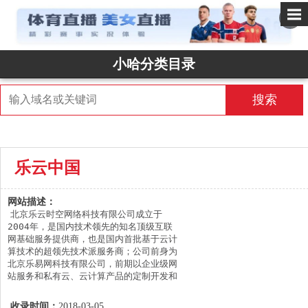
✕
小哈分类目录
搜索
乐云中国
网站描述：
北京乐云时空网络科技有限公司成立于
2004年，是国内技术领先的知名顶级互联
网基础服务提供商，也是国内首批基于云计
算技术的超领先技术派服务商；公司前身为
北京乐易网科技有限公司，前期以企业级网
站服务和私有云、云计算产品的定制开发和
维护服务为主，与国内多家知名互联网公司
保持着良好与长期的合作关系。

收录时间：
2018-03-05