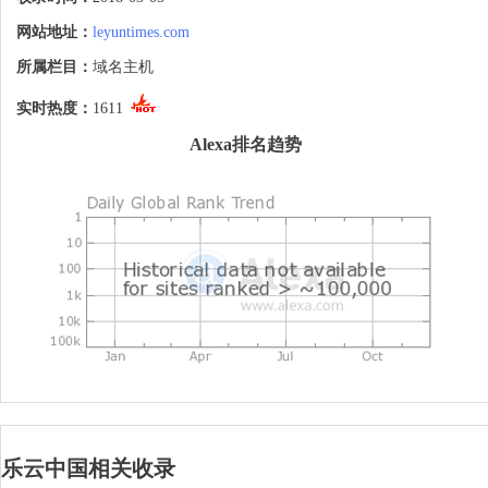
乐云中国致力于为海内外用户提供云产品与
服务（含云服务器、云空间、云电脑、云邮
网站地址：
leyuntimes.com
局、云主机等）、IDC产品与服务（含服务
器租用、服务器托管、机柜及带宽等）、域
所属栏目：
域名主机
名注册服务、硬件产品与服务（含云计算节
点服务器、存储服务器、普通应用服务器
实时热度：
1611
等）等业界领先的互联网软硬件产品与服
Alexa排名趋势
务。
乐云中国相关收录