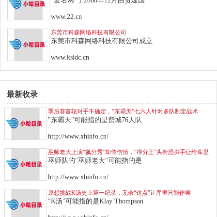
"爱名网"于2008年12月由贺建国
www.22.cn
东莞市科森网络科技有限公司
东莞市科森网络科技有限公司成立
www.ksidc.cn
最新收录
季后赛首轮对手不确定，“东霸天”七六人针对多队制定战术
"东霸天"可能指的是费城76人队
http://www.xhinfo.cn/
巫师老大上演“飙分秀”却传伤情，“得分王”头衔恐拱手让给库里
巫师队的"巫师老大"可能指的是
http://www.xhinfo.cn/
原想挑战K汤史上第一纪录，无奈“这点”让库里只能作罢
"K汤"可能指的是Klay Thompson