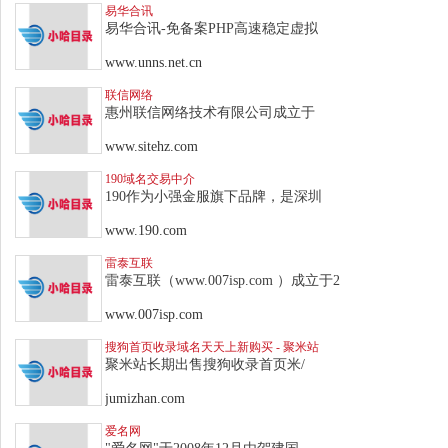
易华合讯
易华合讯-免备案PHP高速稳定虚拟
www.unns.net.cn
联信网络
惠州联信网络技术有限公司成立于
www.sitehz.com
190域名交易中介
190作为小强金服旗下品牌，是深圳
www.190.com
雷泰互联
雷泰互联（www.007isp.com ）成立于2
www.007isp.com
搜狗首页收录域名天天上新购买 - 聚米站
聚米站长期出售搜狗收录首页米/
jumizhan.com
爱名网