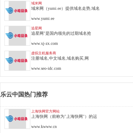
域米网
域米网（yumi.ee）提供域名走势,域名
www.yumi.ee
追星网
追星网”是国内领先的过期域名抢
www.xj-zx.com
虚拟主机服务商
注册域名,中文域名,域名购买,网
www.seo-idc.com
乐云中国热门推荐
上海快网官方网站
上海快网（前称为"上海快网"）的运
www.kwww.cn