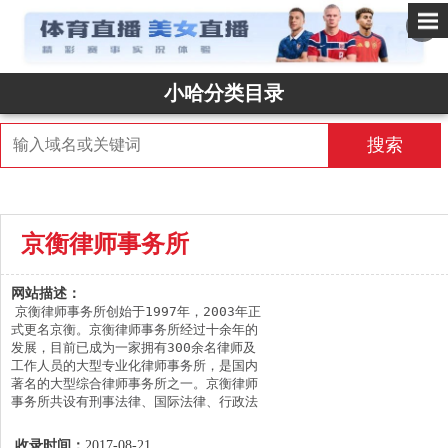
✕
小哈分类目录
搜索
京衡律师事务所
网站描述：
京衡律师事务所创始于1997年，2003年正
式更名京衡。京衡律师事务所经过十余年的
发展，目前已成为一家拥有300余名律师及
工作人员的大型专业化律师事务所，是国内
著名的大型综合律师事务所之一。京衡律师
事务所共设有刑事法律、国际法律、行政法
律、知识产权法律、海事海商法律、公司法
律、证券法律、投资并购法律、民商事争议
收录时间：
2017-08-21