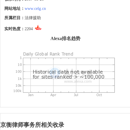
解决法律、金融保险法律、企业重整重组法
律、互联网法律、矿产资源法律、航空法
网站地址：
www.celg.cn
律、影视文化法律、建筑房地产法律、环保
健康产业法律、资产管理法律等十八个专业
所属栏目：
法律援助
法律部，能够为国内外客户提供全方位的法
律服务。
实时热度：
2204
Alexa排名趋势
京衡律师事务所相关收录