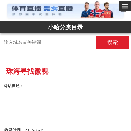
✕
小哈分类目录
搜索
珠海寻找微视
网站描述：
收录时间：
2017-03-25