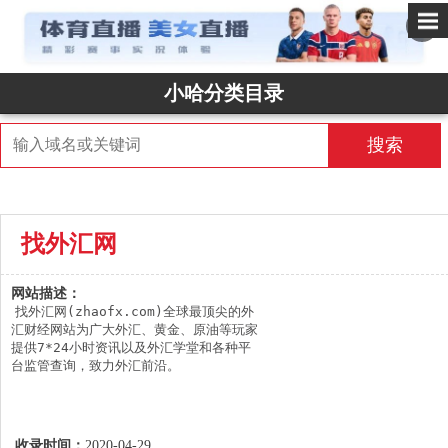
✕
小哈分类目录
搜索
找外汇网
网站描述：
找外汇网(zhaofx.com)全球最顶尖的外
汇财经网站为广大外汇、黄金、原油等玩家
提供7*24小时资讯以及外汇学堂和各种平
台监管查询，致力外汇前沿。
收录时间：
2020-04-29