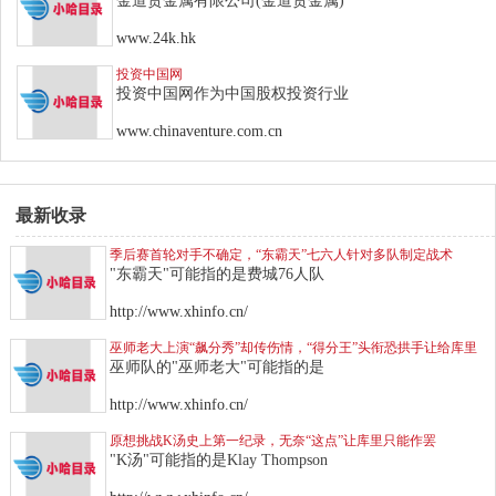
金道贵金属有限公司(金道贵金属)
www.24k.hk
投资中国网
投资中国网作为中国股权投资行业
www.chinaventure.com.cn
最新收录
季后赛首轮对手不确定，“东霸天”七六人针对多队制定战术
"东霸天"可能指的是费城76人队
http://www.xhinfo.cn/
巫师老大上演“飙分秀”却传伤情，“得分王”头衔恐拱手让给库里
巫师队的"巫师老大"可能指的是
http://www.xhinfo.cn/
原想挑战K汤史上第一纪录，无奈“这点”让库里只能作罢
"K汤"可能指的是Klay Thompson