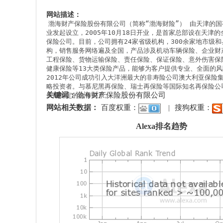
网站描述：
渤海财产保险股份有限公司（简称“渤海财险”） 由天津的国
业发起设立，2005年10月18日开业，是首家总部设在天津
保险公司。目前，公司拥有24家省级机构，300余家地市级和
构，销售服务网络遍及全国，产品涉及机动车辆保险、企业财
工程保险、货物运输保险、责任保险、保证保险、意外伤害保
健康保险等13大类保险产品，能够为客户提供专业、全面的风
2012年公司成功引入大洋洲最大的非寿险公司澳大利亚保险
略投资者。与慕尼黑再保险、瑞士再保险等国际知名再保险公
关键词：
渤海财产保险股份有限公司
长期稳定的合作关系。
网站相关数据：
百度权重：
|
搜狗权重：
Alexa排名趋势