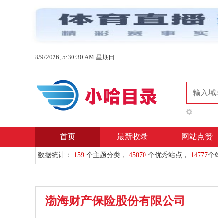
8/9/2026, 5:30:30 AM 星期日
首页
最新收录
网站点赞
数据统计：
159
个主题分类，
45070
个优秀站点，
14777
个
渤海财产保险股份有限公司