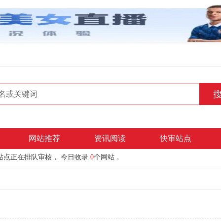
网站推荐
资讯阅读
快审站点
站点正在排队审核， 今日收录
0
个网站，