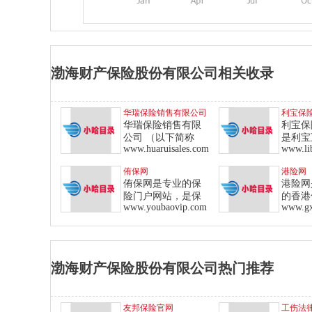
渤海财产保险股份有限公司相关收录
华瑞保险销售有限公司
利宝保
华瑞保险销售有限
利宝保
公司 （以下简称
是利宝
www.huaruisales.com
侑保网
港险网
侑保网是专业的保
港险网
险门户网站，是保
的香港
www.youbaovip.com
www.g
渤海财产保险股份有限公司热门推荐
友邦保险官网
工伤法