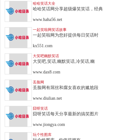
哈哈笑话大全
哈哈笑话网分享超级爆笑笑话，经典
www.haha56.net
一起笑啦网笑话故事
一起笑啦网为您好提供每日笑话时
kx551.com
大笑吧幽默笑话
大笑吧,笑话,幽默笑话,冷笑话,幽
www.dax8.com
丢脸网
丢脸网有屌丝和腐女喜欢的尴尬段
www.diulian.net
囧呀笑话
囧呀笑话每天分享最新的搞笑图片
www.jiongya.com
玩个性图库