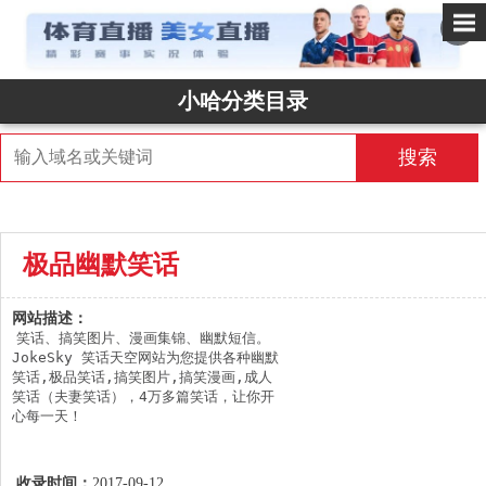
✕
小哈分类目录
搜索
极品幽默笑话
网站描述：
笑话、搞笑图片、漫画集锦、幽默短信。
JokeSky 笑话天空网站为您提供各种幽默
笑话,极品笑话,搞笑图片,搞笑漫画,成人
笑话（夫妻笑话），4万多篇笑话，让你开
心每一天！
收录时间：
2017-09-12