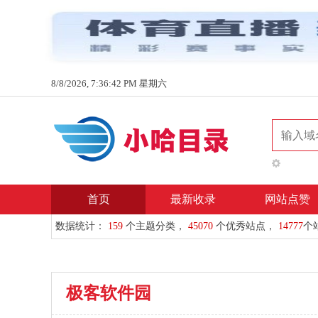
8/8/2026, 7:36:42 PM 星期六
首页
最新收录
网站点赞
数据统计：
159
个主题分类，
45070
个优秀站点，
14777
个
极客软件园