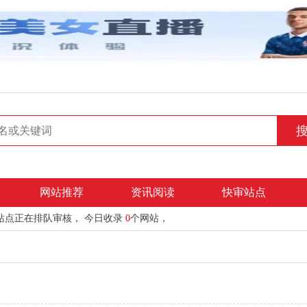
网站推荐
资讯阅读
快审站点
站点正在排队审核， 今日收录
0
个网站，