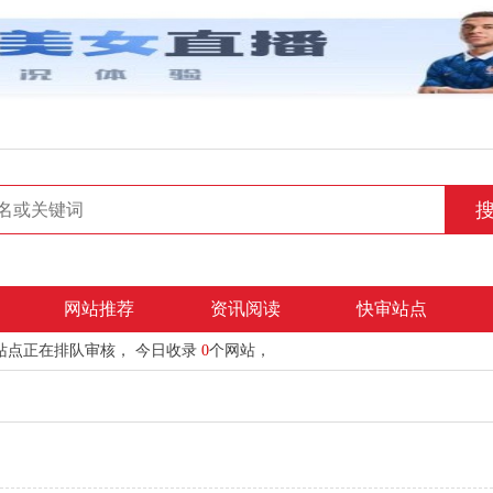
网站推荐
资讯阅读
快审站点
站点正在排队审核， 今日收录
0
个网站，