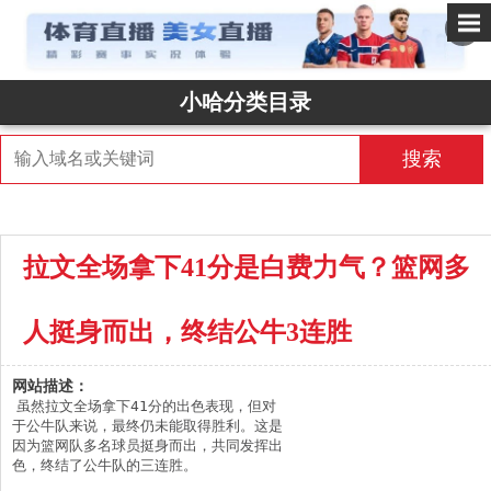
✕
小哈分类目录
搜索
拉文全场拿下41分是白费力气？篮网多
人挺身而出，终结公牛3连胜
网站描述：
虽然拉文全场拿下41分的出色表现，但对
于公牛队来说，最终仍未能取得胜利。这是
因为篮网队多名球员挺身而出，共同发挥出
色，终结了公牛队的三连胜。
