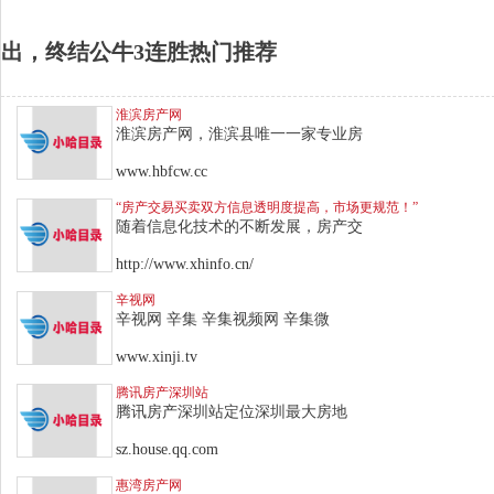
出，终结公牛3连胜热门推荐
淮滨房产网
淮滨房产网，淮滨县唯一一家专业房
www.hbfcw.cc
“房产交易买卖双方信息透明度提高，市场更规范！”
随着信息化技术的不断发展，房产交
http://www.xhinfo.cn/
辛视网
辛视网 辛集 辛集视频网 辛集微
www.xinji.tv
腾讯房产深圳站
腾讯房产深圳站定位深圳最大房地
sz.house.qq.com
惠湾房产网