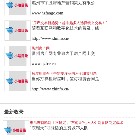
惠州市宇胜房地产营销策划有限公
www.hzfangc.com
“房产交易新趋势：越来越多人选择线上交易！”
随着互联网和数字化技术的普及，线
http://www.xhinfo.cn/
衢州房产网
衢州房产网专业致力于房产网上交
www.qzfce.cn
房屋租赁合同中需要注意的六个细节问题
当你打算租房屋时，签订租赁合同是
http://www.xhinfo.cn/
最新收录
季后赛首轮对手不确定，“东霸天”七六人针对多队制定战术
"东霸天"可能指的是费城76人队