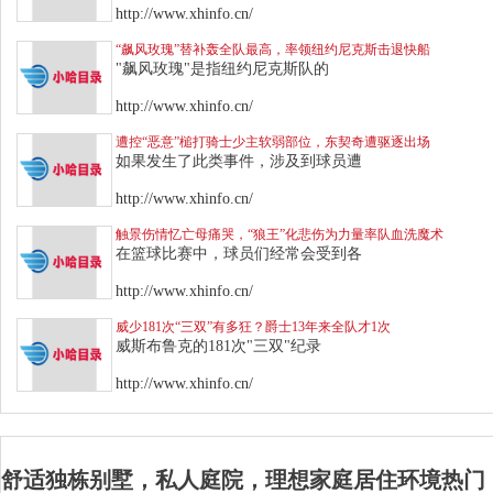
http://www.xhinfo.cn/
“飙风玫瑰”替补轰全队最高，率领纽约尼克斯击退快船
"飙风玫瑰"是指纽约尼克斯队的
http://www.xhinfo.cn/
遭控“恶意”槌打骑士少主软弱部位，东契奇遭驱逐出场
如果发生了此类事件，涉及到球员遭
http://www.xhinfo.cn/
触景伤情忆亡母痛哭，“狼王”化悲伤为力量率队血洗魔术
在篮球比赛中，球员们经常会受到各
http://www.xhinfo.cn/
威少181次“三双”有多狂？爵士13年来全队才1次
威斯布鲁克的181次"三双"纪录
http://www.xhinfo.cn/
舒适独栋别墅，私人庭院，理想家庭居住环境热门