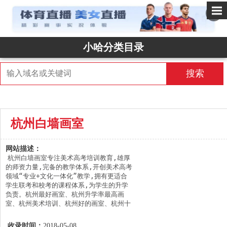
✕
小哈分类目录
搜索
杭州白墙画室
网站描述：
杭州白墙画室专注美术高考培训教育,雄厚
的师资力量,完备的教学体系,开创美术高考
领域“专业+文化一体化”教学,拥有更适合
学生联考和校考的课程体系,为学生的升学
负责。杭州最好画室、杭州升学率最高画
室、杭州美术培训、杭州好的画室、杭州十
大画室、杭州十佳画室、杭州品牌画室、杭
州著名画室、杭州画室排名、杭州美术培训
收录时间：
2018-05-08