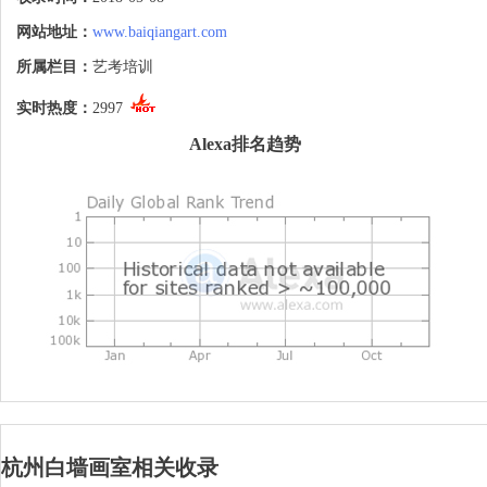
班、杭州美术培训学校、杭州美术高考培
训、杭州画室哪个好、升学率高的画室、高
网站地址：
www.baiqiangart.com
考美术培训、考前美术培训班、全国好的画
室、全国好的美术班、全国好的美术培
所属栏目：
艺考培训
训。| 杭州美术培训
实时热度：
2997
Alexa排名趋势
杭州白墙画室相关收录