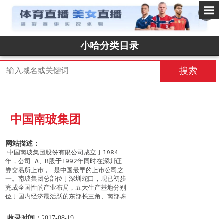
✕
小哈分类目录
搜索
中国南玻集团
网站描述：
中国南玻集团股份有限公司成立于1984
年，公司 A、B股于1992年同时在深圳证
券交易所上市， 是中国最早的上市公司之
一。南玻集团总部位于深圳蛇口，现已初步
完成全国性的产业布局，五大生产基地分别
位于国内经济最活跃的东部长三角、南部珠
三角、西部成渝地区、北部京津地区以及中
部的湖北片区，在深圳、东莞、成都、天
收录时间：
2017-08-19