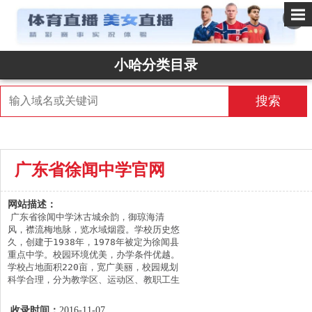
✕
小哈分类目录
搜索
广东省徐闻中学官网
网站描述：
广东省徐闻中学沐古城余韵，御琼海清
风，襟流梅地脉，览水域烟霞。学校历史悠
久，创建于1938年，1978年被定为徐闻县
重点中学。校园环境优美，办学条件优越。
学校占地面积220亩，宽广美丽，校园规划
科学合理，分为教学区、运动区、教职工生
活区和学生生活区等四个区域。学校校道笔
直，草坪如茵，绿树成荫，空气清新，是读
收录时间：
2016-11-07