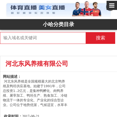
✕
小哈分类目录
搜索
河北东风养殖有限公司
网站描述：
河北东风养殖是全国规模最大的北京鸭养
殖及鸭坯供应基地。始建于1991年，公司
总投资1.2亿元，是集种鸭孵化、肉鸭养
殖、屠宰加工、鸭坯生产、熟食加工、冷链
物流于一体的专业化、产业化的综合型企
业。公司位于地势优渥，气候适宜，水草丰
美的肃宁，这里有肥脂型肉鸭的绝佳生长环
境。中国农科院北京畜牧兽医研究所经过多
收录时间：
2017-08-21