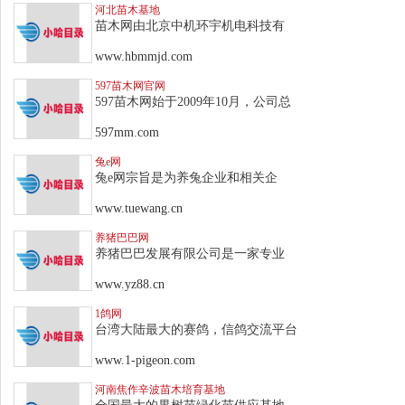
河北苗木基地
苗木网由北京中机环宇机电科技有
www.hbmmjd.com
597苗木网官网
597苗木网始于2009年10月，公司总
597mm.com
兔e网
兔e网宗旨是为养兔企业和相关企
www.tuewang.cn
养猪巴巴网
养猪巴巴发展有限公司是一家专业
www.yz88.cn
1鸽网
台湾大陆最大的赛鸽，信鸽交流平台
www.1-pigeon.com
河南焦作辛波苗木培育基地