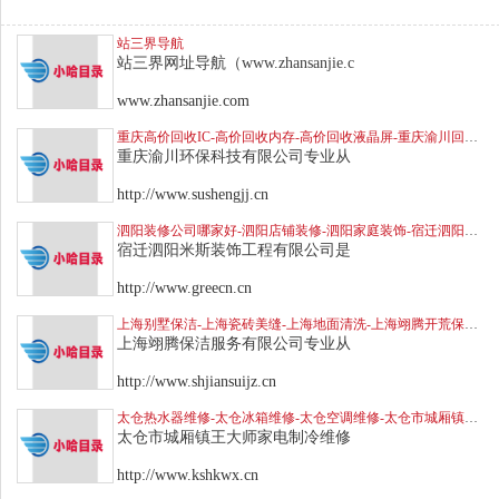
站三界导航
站三界网址导航（www.zhansanjie.c
www.zhansanjie.com
重庆高价回收IC-高价回收内存-高价回收液晶屏-重庆渝川回收电脑配件
重庆渝川环保科技有限公司专业从
http://www.sushengjj.cn
泗阳装修公司哪家好-泗阳店铺装修-泗阳家庭装饰-宿迁泗阳米斯装饰装潢公司电话
宿迁泗阳米斯装饰工程有限公司是
http://www.greecn.cn
上海别墅保洁-上海瓷砖美缝-上海地面清洗-上海翊腾开荒保洁公司
上海翊腾保洁服务有限公司专业从
http://www.shjiansuijz.cn
太仓热水器维修-太仓冰箱维修-太仓空调维修-太仓市城厢镇王大师家电制冷维修部
太仓市城厢镇王大师家电制冷维修
http://www.kshkwx.cn