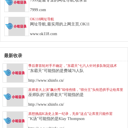
7999是最专业的网址导航,收录音
7999.com
OK118网址导航
网址导航,最实用的上网主页,OK11
www.ok118.com
最新收录
季后赛首轮对手不确定，“东霸天”七六人针对多队制定战术
"东霸天"可能指的是费城76人队
http://www.xhinfo.cn/
巫师老大上演“飙分秀”却传伤情，“得分王”头衔恐拱手让给库里
巫师队的"巫师老大"可能指的是
http://www.xhinfo.cn/
原想挑战K汤史上第一纪录，无奈“这点”让库里只能作罢
"K汤"可能指的是Klay Thompson