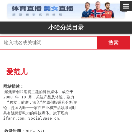
✕
小哈分类目录
搜索
爱范儿
网站描述：
聚焦新创和消费主题的科技媒体，成立于 
2008 年 10 月，关注产品及体验，致力
于“独立，前瞻，深入”的原创报道和分析评
论，是国内唯一一家在产业和产品领域同时
具有强势影响力的科技媒体。旗下现有 
ifanr.com、SocialBase.cn、
AppSolution、玩物志、创业及产品社区 
MindStore 等多个细分领域的知名产品。
收录时间：
2015-12-21