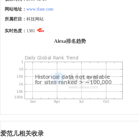
网站地址：
www.ifanr.com
所属栏目：
科技网站
实时热度：
1381
Alexa排名趋势
爱范儿相关收录