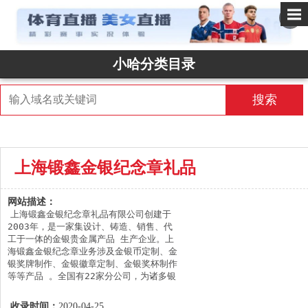
✕
小哈分类目录
搜索
上海锻鑫金银纪念章礼品
网站描述：
上海锻鑫金银纪念章礼品有限公司创建于
2003年，是一家集设计、铸造、销售、代
工于一体的金银贵金属产品 生产企业。上
海锻鑫金银纪念章业务涉及金银币定制、金
银奖牌制作、金银徽章定制、金银奖杯制作
等等产品 。全国有22家分公司，为诸多银
行投资金银条，重大事件、企业庆典、会议
表彰、大型赛事活动设计生产出一 大批具
收录时间：
2020-04-25