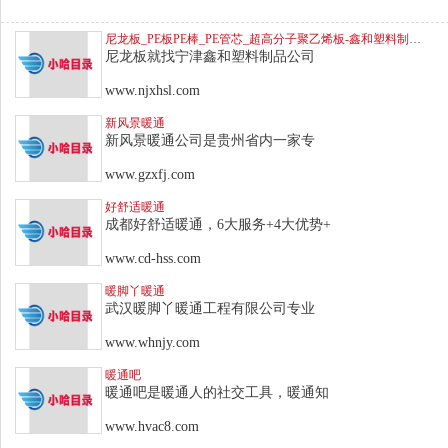
尼龙板_PE板PE棒_PE管芯_超高分子聚乙烯板-鑫和塑料制品有限公司
尼龙板就找宁津鑫和塑料制品公司
www.njxhsl.com
新风景暖通
新风景暖通公司是贵州省内一家专
www.gzxfj.com
好舒适暖通
成都好舒适暖通，6大服务+4大优势+
www.cd-hss.com
暖脚丫暖通
武汉暖脚丫暖通工程有限公司专业
www.whnjy.com
暖通吧
暖通吧是暖通人的社交工具，暖通知
www.hvac8.com