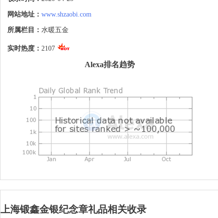
有“材料价值，纪念价值，艺术价值，收藏
价值”的金银纪念章礼品。
网站地址：
www.shzaobi.com
所属栏目：
水暖五金
实时热度：
2107
Alexa排名趋势
上海锻鑫金银纪念章礼品相关收录