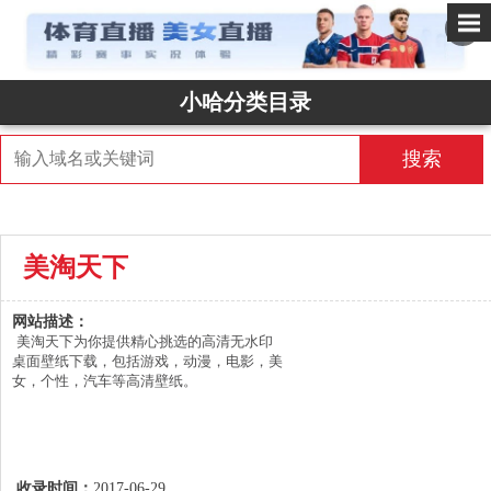
✕
小哈分类目录
搜索
美淘天下
网站描述：
美淘天下为你提供精心挑选的高清无水印
桌面壁纸下载，包括游戏，动漫，电影，美
女，个性，汽车等高清壁纸。
收录时间：
2017-06-29