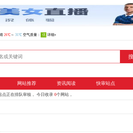
网站推荐
资讯阅读
快审站点
站点正在排队审核， 今日收录
0
个网站，