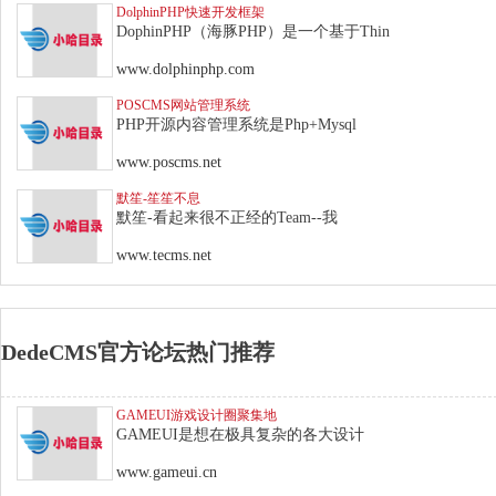
DolphinPHP快速开发框架
DophinPHP（海豚PHP）是一个基于Thin
www.dolphinphp.com
POSCMS网站管理系统
PHP开源内容管理系统是Php+Mysql
www.poscms.net
默笙-笙笙不息
默笙-看起来很不正经的Team--我
www.tecms.net
DedeCMS官方论坛热门推荐
GAMEUI游戏设计圈聚集地
GAMEUI是想在极具复杂的各大设计
www.gameui.cn