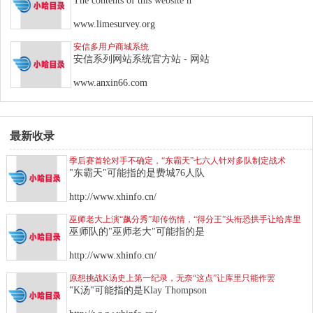
The contents of this website h
www.limesurvey.org
安信多用户商城系统
安信系列网站系统官方站 - 网站
www.anxin66.com
最新收录
季后赛首轮对手不确定，“东霸天”七六人针对多队制定战术
"东霸天"可能指的是费城76人队
http://www.xhinfo.cn/
巫师老大上演“飙分秀”却传伤情，“得分王”头衔恐拱手让给库里
巫师队的"巫师老大"可能指的是
http://www.xhinfo.cn/
原想挑战K汤史上第一纪录，无奈“这点”让库里只能作罢
"K汤"可能指的是Klay Thompson