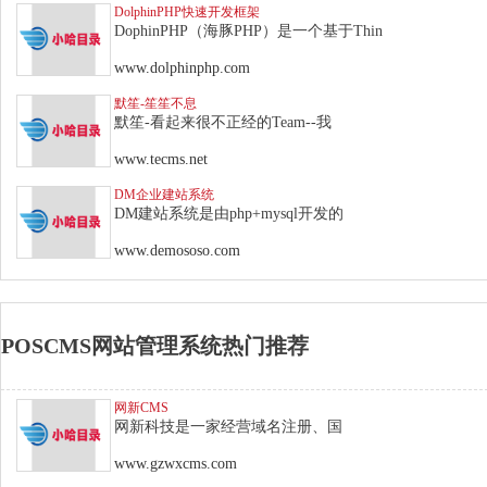
DolphinPHP快速开发框架
DophinPHP（海豚PHP）是一个基于Thin
www.dolphinphp.com
默笙-笙笙不息
默笙-看起来很不正经的Team--我
www.tecms.net
DM企业建站系统
DM建站系统是由php+mysql开发的
www.demososo.com
POSCMS网站管理系统热门推荐
网新CMS
网新科技是一家经营域名注册、国
www.gzwxcms.com