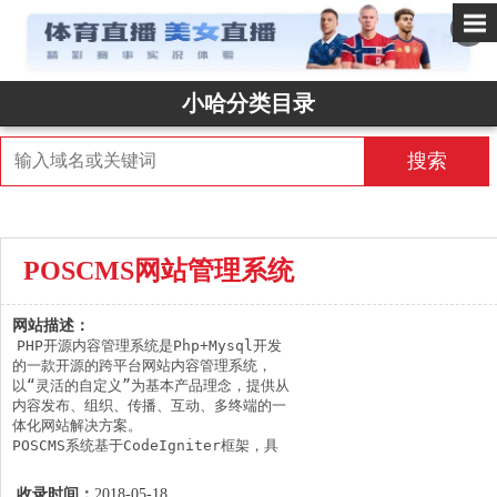
✕
小哈分类目录
搜索
POSCMS网站管理系统
网站描述：
PHP开源内容管理系统是Php+Mysql开发
的一款开源的跨平台网站内容管理系统，
以“灵活的自定义”为基本产品理念，提供从
内容发布、组织、传播、互动、多终端的一
体化网站解决方案。

POSCMS系统基于CodeIgniter框架，具
有良好扩展性和管理性，可以帮助您在各种
操作系统与运行环境中搭建各种网站模型而
收录时间：
2018-05-18