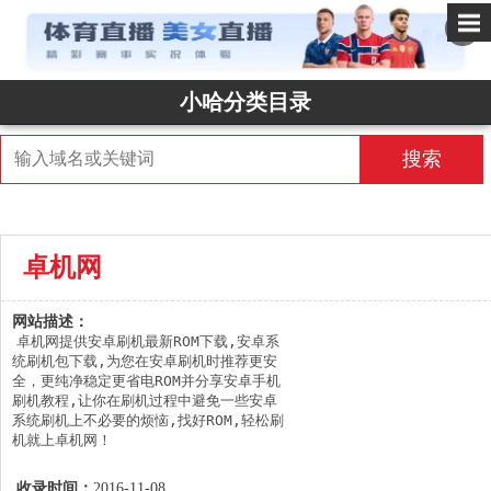
✕
小哈分类目录
搜索
卓机网
网站描述：
卓机网提供安卓刷机最新ROM下载,安卓系
统刷机包下载,为您在安卓刷机时推荐更安
全，更纯净稳定更省电ROM并分享安卓手机
刷机教程,让你在刷机过程中避免一些安卓
系统刷机上不必要的烦恼,找好ROM,轻松刷
机就上卓机网！
收录时间：
2016-11-08