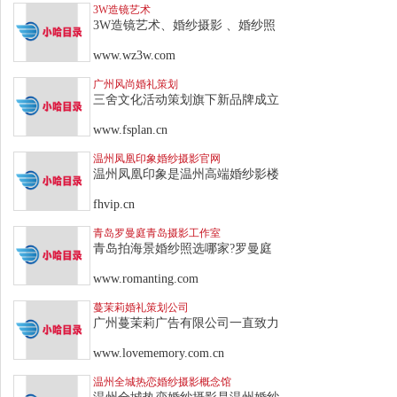
3W造镜艺术
3W造镜艺术、婚纱摄影 、婚纱照
www.wz3w.com
广州风尚婚礼策划
三舍文化活动策划旗下新品牌成立
www.fsplan.cn
温州凤凰印象婚纱摄影官网
温州凤凰印象是温州高端婚纱影楼
fhvip.cn
青岛罗曼庭青岛摄影工作室
青岛拍海景婚纱照选哪家?罗曼庭
www.romanting.com
蔓茉莉婚礼策划公司
广州蔓茉莉广告有限公司一直致力
www.lovememory.com.cn
温州全城热恋婚纱摄影概念馆