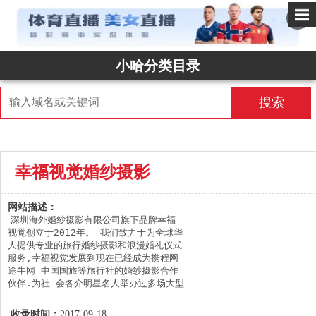
✕
小哈分类目录
搜索
幸福视觉婚纱摄影
网站描述：
深圳海外婚纱摄影有限公司旗下品牌幸福
视觉创立于2012年。 我们致力于为全球华
人提供专业的旅行婚纱摄影和浪漫婚礼仪式
服务,幸福视觉发展到现在已经成为携程网 
途牛网 中国国旅等旅行社的婚纱摄影合作
伙伴.为社 会各介明星名人举办过多场大型
海外婚礼,是国内经验最丰富的海外婚礼策
划公司. 幸福视觉以优质的服务和精湛的摄
收录时间：
2017-09-18