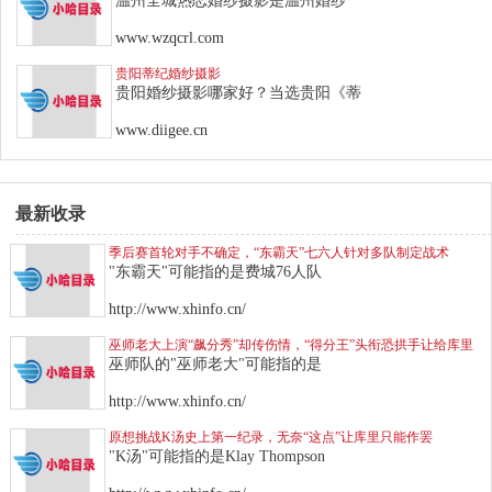
温州全城热恋婚纱摄影是温州婚纱
www.wzqcrl.com
贵阳蒂纪婚纱摄影
贵阳婚纱摄影哪家好？当选贵阳《蒂
www.diigee.cn
最新收录
季后赛首轮对手不确定，“东霸天”七六人针对多队制定战术
"东霸天"可能指的是费城76人队
http://www.xhinfo.cn/
巫师老大上演“飙分秀”却传伤情，“得分王”头衔恐拱手让给库里
巫师队的"巫师老大"可能指的是
http://www.xhinfo.cn/
原想挑战K汤史上第一纪录，无奈“这点”让库里只能作罢
"K汤"可能指的是Klay Thompson