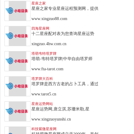
星座之家
星座之家专业星座运程预测网，提供
www.xingzuo88.com
四海星座网
十二星座配对表为您查询星座运势
xingzuo.4hw.com.cn
塔萌韦特塔罗牌
塔萌-韦特塔罗牌|中华自由塔罗师
www.fta-tarot.com
塔罗牌大百科
塔罗牌是西方古老的占卜工具，通过
www.tarot5.cn
星座运势网站
星座运势网,唐立淇,苏珊米勒,星
www.xingzuoyunshi.cn
科技紫微星座网