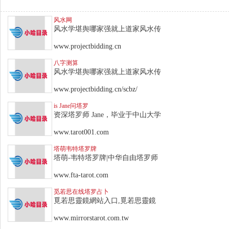
风水网
风水学堪舆哪家强就上道家风水传
www.projectbidding.cn
八字测算
风水学堪舆哪家强就上道家风水传
www.projectbidding.cn/scbz/
is Jane问塔罗
资深塔罗师 Jane，毕业于中山大学
www.tarot001.com
塔萌韦特塔罗牌
塔萌-韦特塔罗牌|中华自由塔罗师
www.fta-tarot.com
觅若思在线塔罗占卜
覓若思靈鏡網站入口,覓若思靈鏡
www.mirrorstarot.com.tw