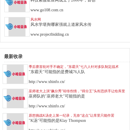
科技紫微星座网成立于2000年，首创
www.go108.com.cn
风水网
风水学堪舆哪家强就上道家风水传
www.projectbidding.cn
最新收录
季后赛首轮对手不确定，“东霸天”七六人针对多队制定战术
"东霸天"可能指的是费城76人队
http://www.xhinfo.cn/
巫师老大上演“飙分秀”却传伤情，“得分王”头衔恐拱手让给库里
巫师队的"巫师老大"可能指的是
http://www.xhinfo.cn/
原想挑战K汤史上第一纪录，无奈“这点”让库里只能作罢
"K汤"可能指的是Klay Thompson