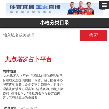
✕
小哈分类目录
搜索
九点塔罗占卜平台
网站描述：
九点塔罗占卜平台-私密嗒心理健康咨询平
台在线为您提供便捷、保密、贴心的各种心
理咨询师服务，众多专家为您服务，专业心
理咨询师涉及心理咨询,情感咨询,职场人际
咨询,教育咨询,情绪压力咨询等各方面内
容，私密嗒真诚为您服务。
收录时间：
2017-09-12