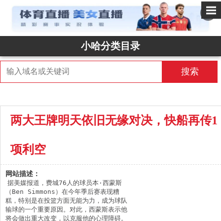
✕
小哈分类目录
搜索
两大王牌明天依旧无缘对决，快船再传1
项利空
网站描述：
据美媒报道，费城76人的球员本·西蒙斯
（Ben Simmons）在今年季后赛表现糟
糕，特别是在投篮方面无能为力，成为球队
输球的一个重要原因。对此，西蒙斯表示他
将会做出重大改变，以克服他的心理障碍。
