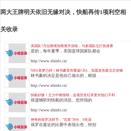
两大王牌明天依旧无缘对决，快船再传1项利空相
关收录
美国队7月拉斯维加斯展开训练，与多国队伍打热身赛
是的，每年夏季，美国篮球国家队都会
http://www.xhinfo.cn/
NBA美梦已碎！林书豪宣布重返CBA，加盟老东家北京首钢
林书豪的决定是他自己做出的，根据
http://www.xhinfo.cn/
快船好惨！主力中锋报销，这项历史纪录更对他们不利
很遗憾听到快船的消息。您所指的
http://www.xhinfo.cn/
神奇的保罗决胜节：“完美”30分、0失误
保罗在最近的比赛中表现出色，特别