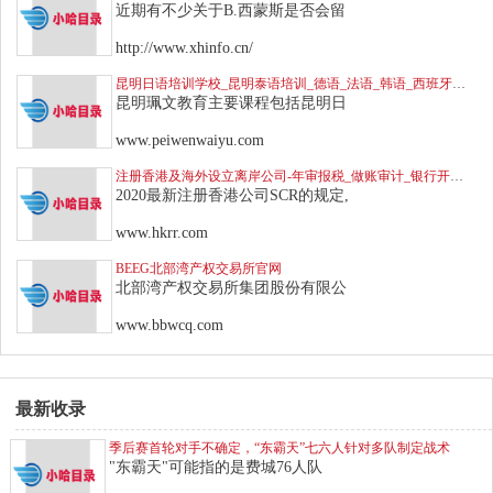
近期有不少关于B.西蒙斯是否会留
http://www.xhinfo.cn/
昆明日语培训学校_昆明泰语培训_德语_法语_韩语_西班牙语考级培训班
昆明珮文教育主要课程包括昆明日
www.peiwenwaiyu.com
注册香港及海外设立离岸公司-年审报税_做账审计_银行开户-瑞丰德永
2020最新注册香港公司SCR的规定,
www.hkrr.com
BEEG北部湾产权交易所官网
北部湾产权交易所集团股份有限公
www.bbwcq.com
最新收录
季后赛首轮对手不确定，“东霸天”七六人针对多队制定战术
"东霸天"可能指的是费城76人队