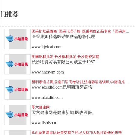
门推荐
医采护肤品微商_医采代理价格_医采网红正品专卖「医采康姐」
医采康姐精选医采护肤品彩妆代理
www.kjyicai.com
湖南钢材批发-长沙板材批发-长沙物资贸易
长沙物资贸易有限公司成立于1987
www.hncswm.com
昆明泰语培训,云南日语高考培训,法语韩语培训班,学德语推荐佩文小
www.sdxsdtd.com昆明西班牙语培
www.sdxsdtd.com
零六健康网
零六健康网是健康新知,医改医保,
www.llsrdy.cn
B.西蒙斯是留队还是交易？经纪人找76人队讨论他的未来