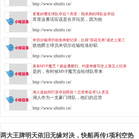
http://www.xhinfo.cn/
更看好哪支球队夺冠？库里：我弟弟的球队会夺冠
库里这番话应该是在开玩笑，因为他
http://www.xhinfo.cn/
米切尔输球仍创造神射纪录，比肩“浪花兄弟”成史上第三
犹他爵士球员米切尔在输给洛杉矶
http://www.xhinfo.cn/
真有MVP魔咒？掘金遭横扫、约基奇惨写史上第五人纪录
是的，有时候MVP魔咒会给球队带来
http://www.xhinfo.cn/
湖人该如何打造夺冠阵容？总管将征求3人意见
湖人作为一支豪门球队，他们的总管
http://www.xhinfo.cn/
两大王牌明天依旧无缘对决，快船再传1项利空热