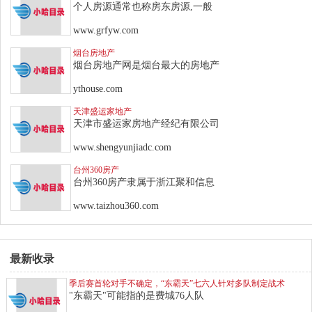
个人房源通常也称房东房源,一般
www.grfyw.com
烟台房地产
烟台房地产网是烟台最大的房地产
ythouse.com
天津盛运家地产
天津市盛运家房地产经纪有限公司
www.shengyunjiadc.com
台州360房产
台州360房产隶属于浙江聚和信息
www.taizhou360.com
最新收录
季后赛首轮对手不确定，“东霸天”七六人针对多队制定战术
"东霸天"可能指的是费城76人队