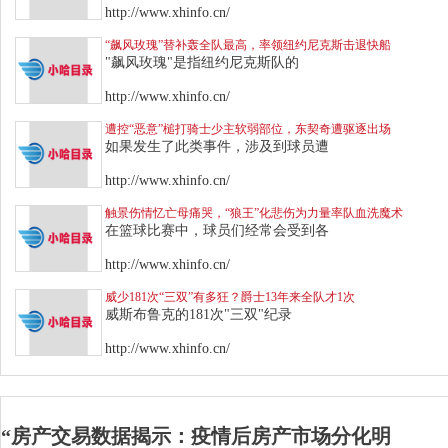
http://www.xhinfo.cn/
“飙风玫瑰”替补轰全队最高，率领纽约尼克斯击退快船
"飙风玫瑰"是指纽约尼克斯队的
http://www.xhinfo.cn/
遭控“恶意”槌打骑士少主软弱部位，东契奇遭驱逐出场
如果发生了此类事件，涉及到球员遭
http://www.xhinfo.cn/
触景伤情忆亡母痛哭，“狼王”化悲伤为力量率队血洗魔术
在篮球比赛中，球员们经常会受到各
http://www.xhinfo.cn/
威少181次“三双”有多狂？爵士13年来全队才1次
威斯布鲁克的181次"三双"纪录
http://www.xhinfo.cn/
“房产交易数据揭示：疫情后房产市场分化明