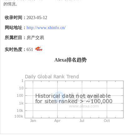
的情况。

分析认为，疫情导致人们对居住环境和生活
收录时间：
2023-05-12
方式的重新思考，以及政策对于房地产市场
的影响，都在推动着房产交易市场的变化。
网站地址：
http://www.xhinfo.cn/
同时，数字化交易的普及也为房产交易带来
了新的趋势和机遇。在未来，房产交易市场
所属栏目：
房产交易
将继续向数字化、智能化、服务化方向发
展。
实时热度：
651
Alexa排名趋势