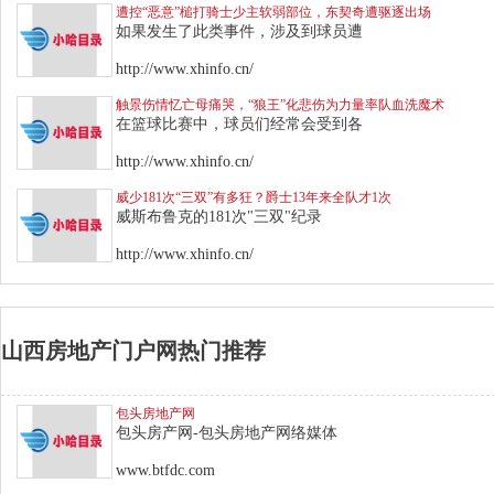
遭控“恶意”槌打骑士少主软弱部位，东契奇遭驱逐出场
如果发生了此类事件，涉及到球员遭
http://www.xhinfo.cn/
触景伤情忆亡母痛哭，“狼王”化悲伤为力量率队血洗魔术
在篮球比赛中，球员们经常会受到各
http://www.xhinfo.cn/
威少181次“三双”有多狂？爵士13年来全队才1次
威斯布鲁克的181次"三双"纪录
http://www.xhinfo.cn/
山西房地产门户网热门推荐
包头房地产网
包头房产网-包头房地产网络媒体
www.btfdc.com