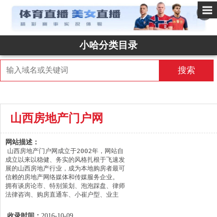
✕
小哈分类目录
搜索
山西房地产门户网
网站描述：
山西房地产门户网成立于2002年，网站自
成立以来以稳健、务实的风格扎根于飞速发
展的山西房地产行业，成为本地购房者最可
信赖的房地产网络媒体和传媒服务企业。 
拥有谈房论市、特别策划、泡泡踩盘、律师
法律咨询、购房直通车、小崔户型、业主
论、地产人物、新房网、地产资讯等10大品
牌栏目!
收录时间：
2016-10-09