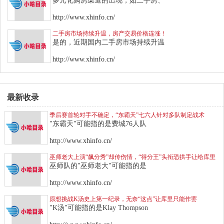
多元化购房渠道的出现，如二手房、
http://www.xhinfo.cn/
二手房市场持续升温，房产交易价格连涨！
是的，近期国内二手房市场持续升温
http://www.xhinfo.cn/
最新收录
季后赛首轮对手不确定，“东霸天”七六人针对多队制定战术
"东霸天"可能指的是费城76人队
http://www.xhinfo.cn/
巫师老大上演“飙分秀”却传伤情，“得分王”头衔恐拱手让给库里
巫师队的"巫师老大"可能指的是
http://www.xhinfo.cn/
原想挑战K汤史上第一纪录，无奈“这点”让库里只能作罢
"K汤"可能指的是Klay Thompson