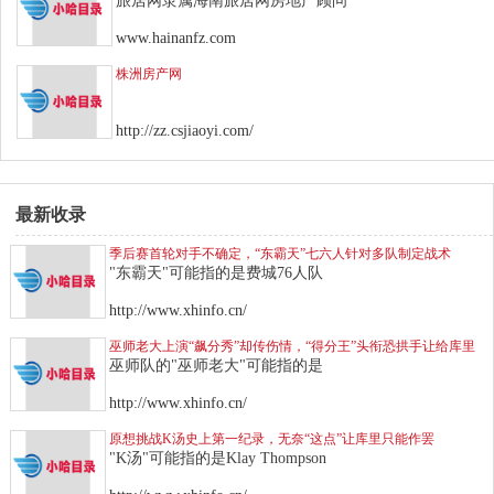
旅居网隶属海南旅居网房地产顾问
www.hainanfz.com
株洲房产网
http://zz.csjiaoyi.com/
最新收录
季后赛首轮对手不确定，“东霸天”七六人针对多队制定战术
"东霸天"可能指的是费城76人队
http://www.xhinfo.cn/
巫师老大上演“飙分秀”却传伤情，“得分王”头衔恐拱手让给库里
巫师队的"巫师老大"可能指的是
http://www.xhinfo.cn/
原想挑战K汤史上第一纪录，无奈“这点”让库里只能作罢
"K汤"可能指的是Klay Thompson