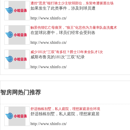
遭控“恶意”槌打骑士少主软弱部位，东契奇遭驱逐出场
如果发生了此类事件，涉及到球员遭
http://www.xhinfo.cn/
触景伤情忆亡母痛哭，“狼王”化悲伤为力量率队血洗魔术
在篮球比赛中，球员们经常会受到各
http://www.xhinfo.cn/
威少181次“三双”有多狂？爵士13年来全队才1次
威斯布鲁克的181次"三双"纪录
http://www.xhinfo.cn/
智房网热门推荐
舒适独栋别墅，私人庭院，理想家庭居住环境
舒适独栋别墅，私人庭院，理想家庭居
http://www.xhinfo.cn/