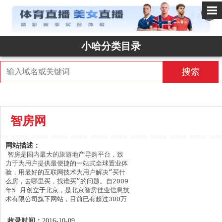
✕
小哈分类目录
搜索
智房网
网站描述：
智房是国内最大的旅游地产导购平台，致
力于为用户提供最便捷的一站式全球置业体
验，用最好的互联网技术为用户解决“买什
么房，去哪里买，找谁买”的问题。自2009
年5 月创立于北京，是北京智房佳业信息技
术有限公司旗下网站，目前已有超过300万
注册用户，200万每日浏览量，覆盖国内80
多个旅游地产城市及20多个境外置业热点地
收录时间：
2016-10-09