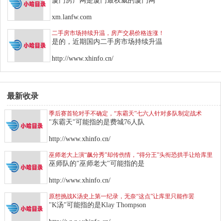
厦门房产网是厦门最权威的厦门网
xm.lanfw.com
二手房市场持续升温，房产交易价格连涨！
是的，近期国内二手房市场持续升温
http://www.xhinfo.cn/
最新收录
季后赛首轮对手不确定，“东霸天”七六人针对多队制定战术
"东霸天"可能指的是费城76人队
http://www.xhinfo.cn/
巫师老大上演“飙分秀”却传伤情，“得分王”头衔恐拱手让给库里
巫师队的"巫师老大"可能指的是
http://www.xhinfo.cn/
原想挑战K汤史上第一纪录，无奈“这点”让库里只能作罢
"K汤"可能指的是Klay Thompson