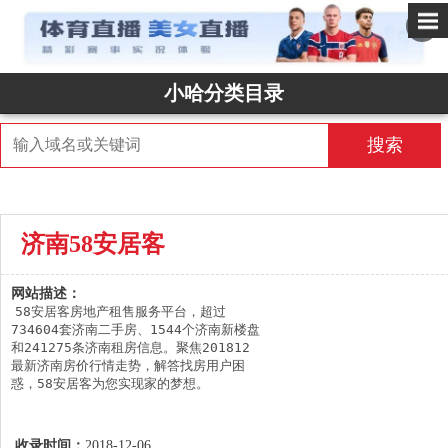
✕
小哈分类目录
搜索
济南58安居客
网站描述：
58安居客房地产租售服务平台，超过
734604套济南二手房、1544个济南新楼盘
和241275条济南租房信息。聚焦201812
最新济南房价行情走势，解答找房用户困
惑，58安居客为您实现家的梦想。
收录时间：
2018-12-06