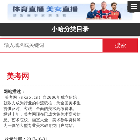
✕
小哈分类目录
搜索
美考网
网站描述：
美考网（mkao.cn）自2006年成立伊始，
就致力成为行业的中流砥柱，为全国美术生
提供及时、客观、全面的美术高考资讯。

经过十年，美考网现在已成为集美术高考信
息、艺术院校、画室大全、美术教学资料等
为一体的大型专业美术教育类门户网站。

并且成为全国美术生和家长们获取和查询美
术高考及院校资讯、画室招生、艺术院校报
收录时间：
2017-10-31