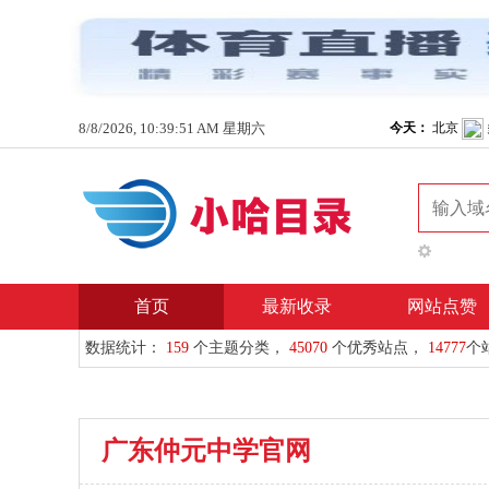
8/8/2026, 10:39:51 AM 星期六
首页
最新收录
网站点赞
数据统计：
159
个主题分类，
45070
个优秀站点，
14777
个
广东仲元中学官网