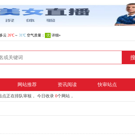
网站推荐
资讯阅读
快审站点
站点正在排队审核， 今日收录
0
个网站，