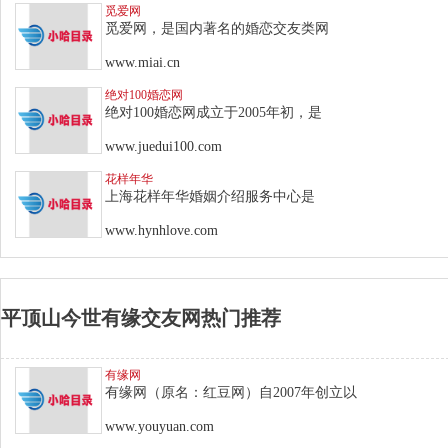
觅爱网
觅爱网，是国内著名的婚恋交友类网
www.miai.cn
绝对100婚恋网
绝对100婚恋网成立于2005年初，是
www.juedui100.com
花样年华
上海花样年华婚姻介绍服务中心是
www.hynhlove.com
平顶山今世有缘交友网热门推荐
有缘网
有缘网（原名：红豆网）自2007年创立以
www.youyuan.com