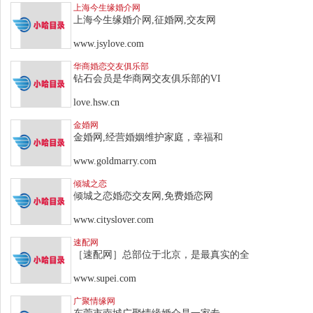
上海今生缘婚介网
上海今生缘婚介网,征婚网,交友网
www.jsylove.com
华商婚恋交友俱乐部
钻石会员是华商网交友俱乐部的VI
love.hsw.cn
金婚网
金婚网,经营婚姻维护家庭，幸福和
www.goldmarry.com
倾城之恋
倾城之恋婚恋交友网,免费婚恋网
www.cityslover.com
速配网
［速配网］总部位于北京，是最真实的全
www.supei.com
广聚情缘网